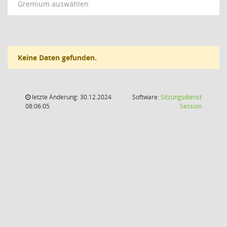
Gremium auswählen
Keine Daten gefunden.
letzte Änderung: 30.12.2024
Software:
Sitzungsdienst
(Wird in
08:06:05
Session