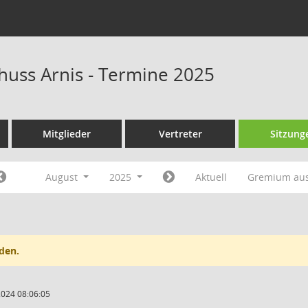
huss Arnis - Termine 2025
Mitglieder
Vertreter
Sitzung
August
2025
Aktuell
Gremium au
den.
2024 08:06:05