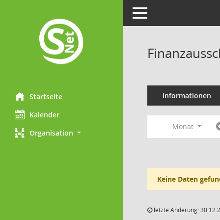
Toggle navigation
Finanzaussc
Informationen
Startseite
Kalender
Monat
Organisation
Keine Daten gefun
letzte Änderung: 30.12.