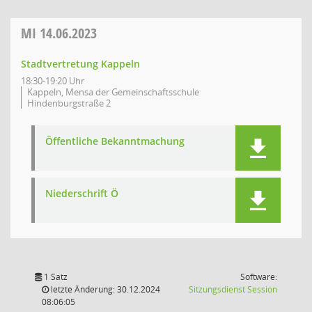
MI
14.06.2023
Stadtvertretung Kappeln
18:30-19:20 Uhr
Kappeln, Mensa der Gemeinschaftsschule
Hindenburgstraße 2
Öffentliche Bekanntmachung
Niederschrift Ö
1 Satz
Software:
(Wird in
letzte Änderung: 30.12.2024
Sitzungsdienst
Session
08:06:05