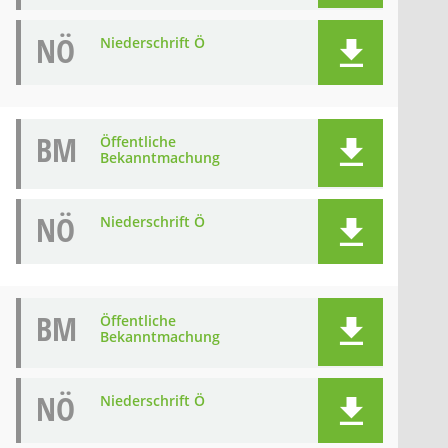
NÖ
Niederschrift Ö
BM
Öffentliche
Bekanntmachung
NÖ
Niederschrift Ö
BM
Öffentliche
Bekanntmachung
NÖ
Niederschrift Ö