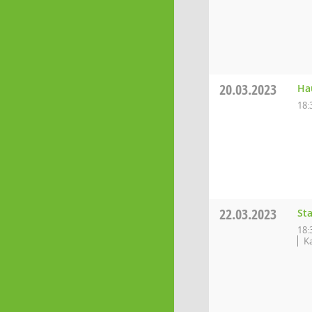
20.03.2023
Ha
18:
22.03.2023
St
18:
K