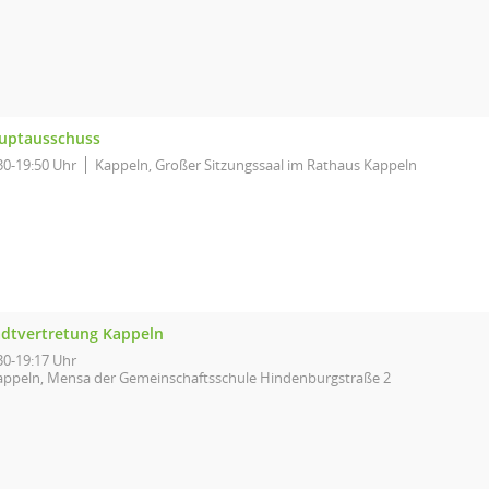
uptausschuss
30-19:50 Uhr
Kappeln, Großer Sitzungssaal im Rathaus Kappeln
adtvertretung Kappeln
30-19:17 Uhr
appeln, Mensa der Gemeinschaftsschule Hindenburgstraße 2