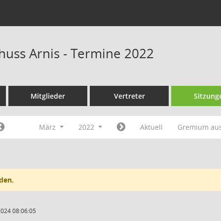
huss Arnis - Termine 2022
Mitglieder
Vertreter
Sitzung
März
2022
Aktuell
Gremium au
den.
2024 08:06:05