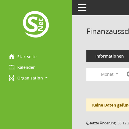
Toggle navigation
Finanzaussc
Informationen
Startseite
Kalender
Monat
Organisation
Keine Daten gefun
letzte Änderung: 30.12.