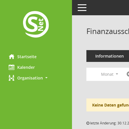
Toggle navigation
Finanzaussc
Informationen
Startseite
Kalender
Monat
Organisation
Keine Daten gefun
letzte Änderung: 30.12.