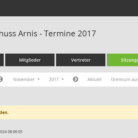
huss Arnis - Termine 2017
Mitglieder
Vertreter
Sitzung
November
2017
Aktuell
Gremium au
den.
2024 08:06:05