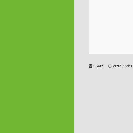
1 Satz
letzte Änder