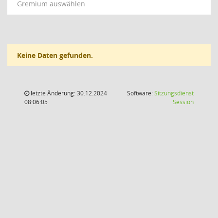
Gremium auswählen
Keine Daten gefunden.
letzte Änderung: 30.12.2024
Software:
Sitzungsdienst
(Wird in
08:06:05
Session