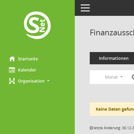
Toggle navigation
Finanzaussc
Informationen
Startseite
Kalender
Monat
Organisation
Keine Daten gefun
letzte Änderung: 30.12.