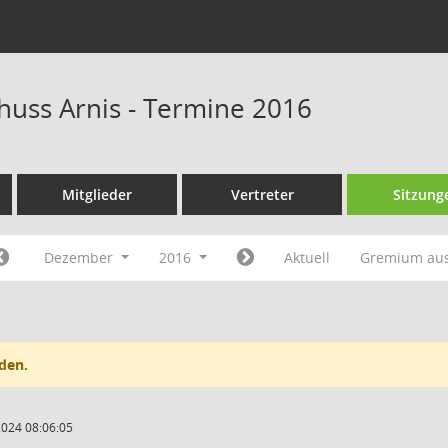
huss Arnis - Termine 2016
Mitglieder
Vertreter
Sitzung
Dezember
2016
Aktuell
Gremium au
den.
2024 08:06:05