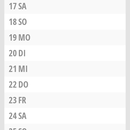
17
SA
18
SO
19
MO
20
DI
21
MI
22
DO
23
FR
24
SA