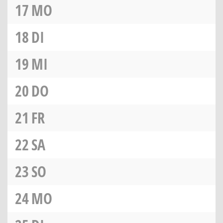
17
MO
18
DI
19
MI
20
DO
21
FR
22
SA
23
SO
24
MO