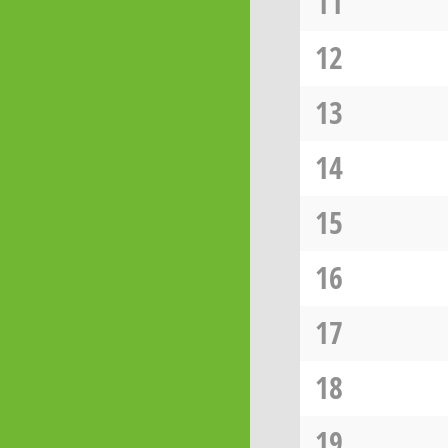
11
12
13
14
15
16
17
18
19