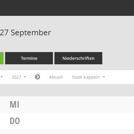
027 September
Termine
Niederschriften
2027
Aktuell
Stadt Kappeln
MI
DO