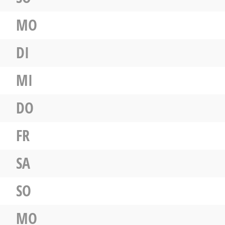
MO
DI
MI
DO
FR
SA
SO
MO