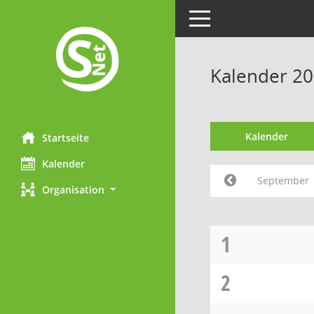
Toggle navigation
Kalender 2
Kalender
Startseite
Kalender
September
Organisation
1
2