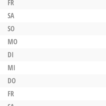
FR
SA
SO
MO
DI
MI
DO
FR