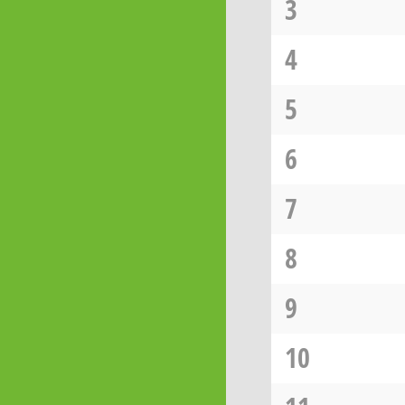
3
4
5
6
7
8
9
10