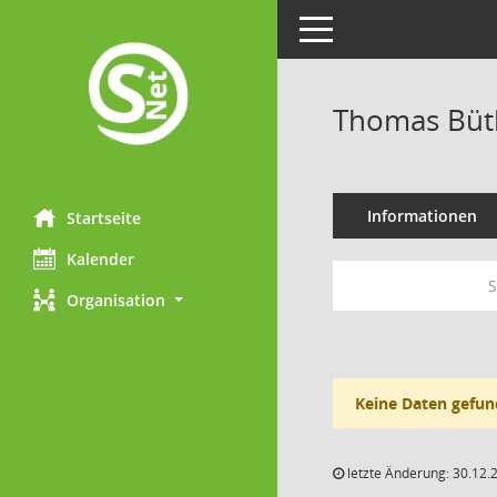
Toggle navigation
Thomas Büt
Informationen
Startseite
Kalender
S
Organisation
Keine Daten gefun
letzte Änderung: 30.12.