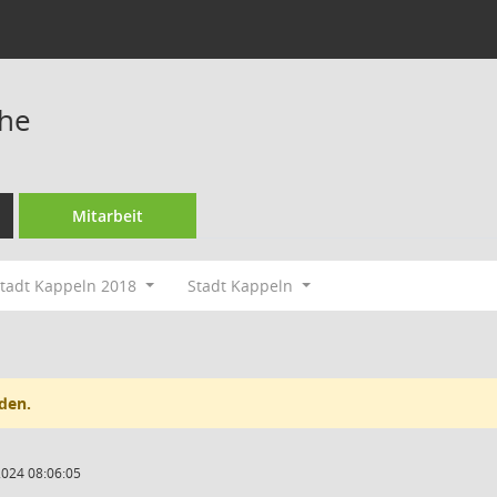
he
Mitarbeit
tadt Kappeln 2018
Stadt Kappeln
den.
2024 08:06:05