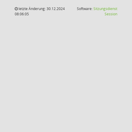
letzte Änderung: 30.12.2024
Software:
Sitzungsdienst
(Wird in
08:06:05
Session