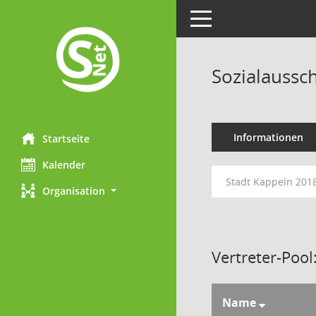
Toggle navigation
Sozialaussc
Informationen
Startseite
Kalender
Stadt Kappeln 201
Organisation
Vertreter-Pool
Name