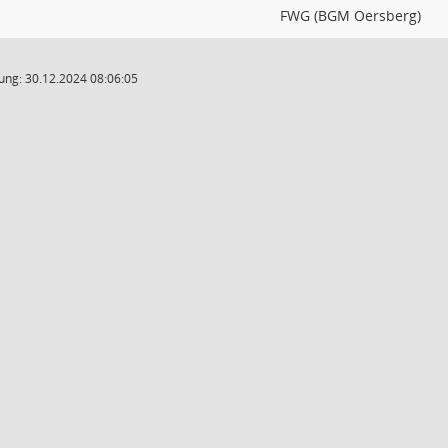
FWG (BGM Oersberg)
ung: 30.12.2024 08:06:05