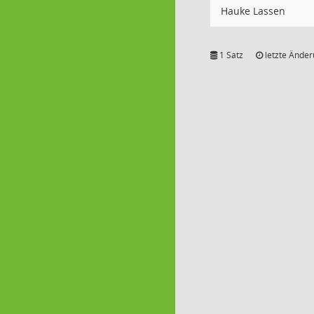
Hauke Lassen
1 Satz
letzte Änder